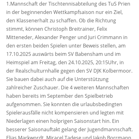
1.Mannschaft der Tischtennisabteilung des TuS Prien
in der beginnenden Wettkampfsaison nur ein Ziel,
den Klassenerhalt zu schaffen. Ob die Richtung
stimmt, können Christoph Breitrainer, Felix
Mitteneder, Alexander Penger und Juri Crimmann in
den ersten beiden Spielen unter Beweis stellen, am
17.10.2025 auswärts beim SV Babensham und im
Heimspiel am Freitag, den 24.10.2025, 20:15Uhr, in
der Realschulturnhalle gegen den SV DJK Kolbermoor.
Sie bauen dabei auch auf die Unterstützung
zahlreicher Zuschauer. Die 4 weiteren Mannschaften
haben bereits im September den Spielbetrieb
aufgenommen. Sie konnten die urlaubsbedingten
Spielerausfälle nicht kompensieren und legten mit
Niederlagen einen holprigen Saisonstart hin. Ein
besserer Saisonauftakt gelang der Jugendmannschaft.
Elias Markwordt, Miracel Tadese und Jakob Borrmann