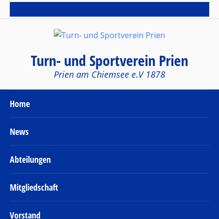
Sub Menu
Turn- und Sportverein Prien
Prien am Chiemsee e.V 1878
Home
News
Abteilungen
Mitgliedschaft
Vorstand