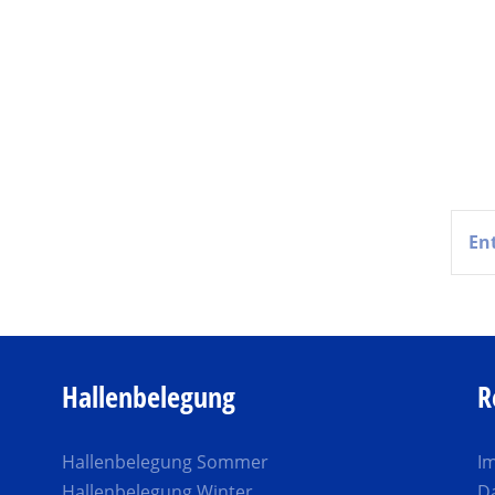
Hallenbelegung
R
Hallenbelegung Sommer
I
Hallenbelegung Winter
D