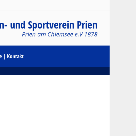
n- und Sportverein Prien
Prien am Chiemsee e.V 1878
le | Kontakt