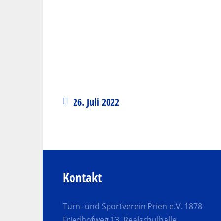
26. Juli 2022
Kontakt
Turn- und Sportverein Prien e.V. 1878
Friedhofweg 13, Realschulhalle