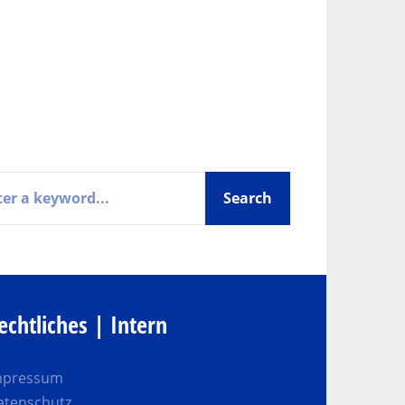
echtliches | Intern
mpressum
atenschutz