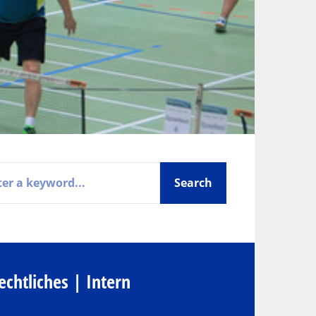
echtliches | Intern