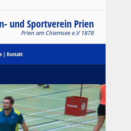
n- und Sportverein Prien
Prien am Chiemsee e.V 1878
le | Kontakt