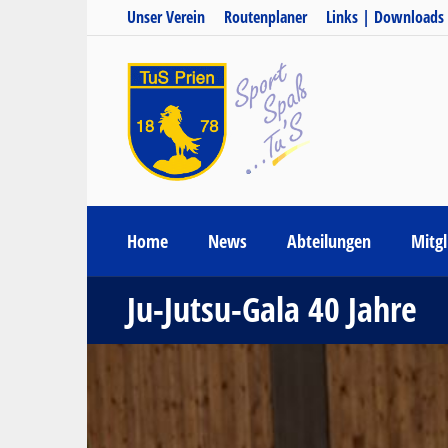
Unser Verein
Routenplaner
Links | Downloads
Home
News
Abteilungen
Mitgl
Ju-Jutsu-Gala 40 Jahre