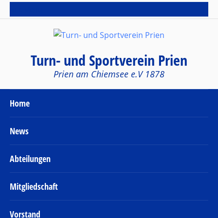
Sub Menu
Turn- und Sportverein Prien
Prien am Chiemsee e.V 1878
Home
News
Abteilungen
Mitgliedschaft
Vorstand