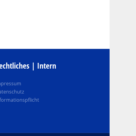
echtliches | Intern
mpressum
atenschutz
formationspflicht