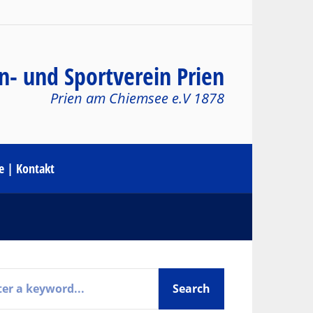
n- und Sportverein Prien
Prien am Chiemsee e.V 1878
le | Kontakt