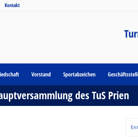
Kontakt
Tur
iedschaft
Vorstand
Sportabzeichen
Geschäftsstel
hauptversammlung des TuS Prien