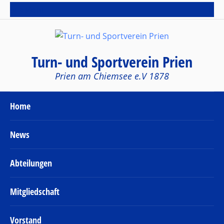
Sub Menu
Turn- und Sportverein Prien
Prien am Chiemsee e.V 1878
Home
News
Abteilungen
Mitgliedschaft
Vorstand